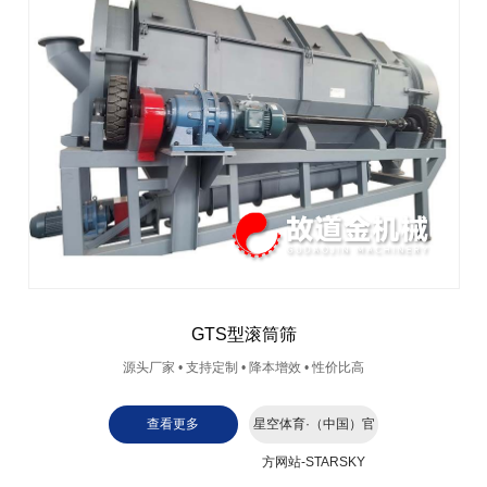
GTS型滚筒筛
源头厂家 • 支持定制 • 降本增效 • 性价比高
查看更多
星空体育·（中国）官
方网站-STARSKY