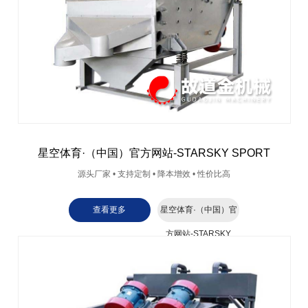
星空体育·（中国）官方网站-STARSKY SPORT
源头厂家 • 支持定制 • 降本增效 • 性价比高
查看更多
星空体育·（中国）官
方网站-STARSKY
SPORT