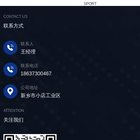
SPORT
CONTACT US
联系方式
联系人
王经理
联系电话
18637300467
公司地址
新乡市小店工业区
ATTENTION
关注我们