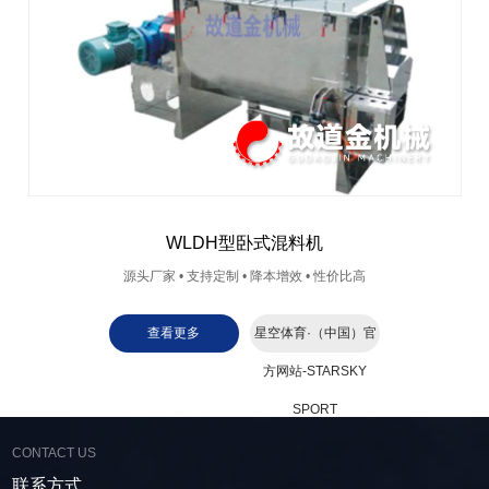
WLDH型卧式混料机
源头厂家 • 支持定制 • 降本增效 • 性价比高
查看更多
星空体育·（中国）官
方网站-STARSKY
SPORT
CONTACT US
联系方式