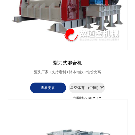
犁刀式混合机
源头厂家 • 支持定制 • 降本增效 • 性价比高
查看更多
星空体育·（中国）官
方网站-STARSKY
SPORT