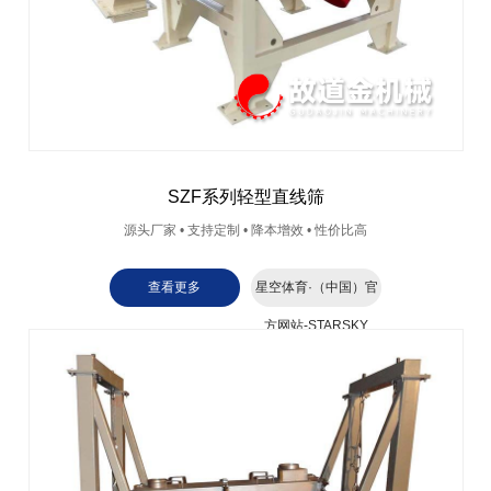
SZF系列轻型直线筛
源头厂家 • 支持定制 • 降本增效 • 性价比高
查看更多
星空体育·（中国）官
方网站-STARSKY
SPORT