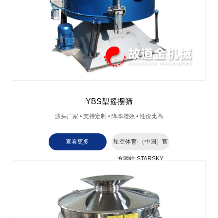
YBS型摇摆筛
源头厂家 • 支持定制 • 降本增效 • 性价比高
查看更多
星空体育·（中国）官
方网站-STARSKY
SPORT