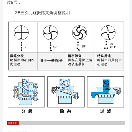
过5层；
ZB三次元旋振筛夹角调整说明：