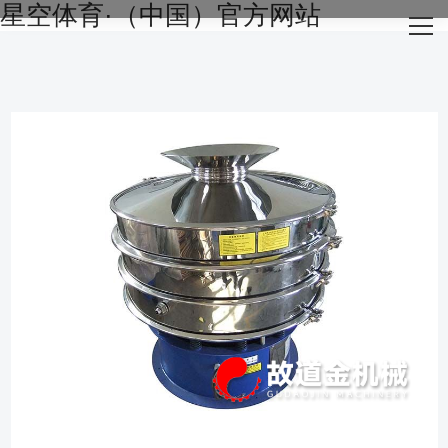
星空体育·（中国）官方网站
网站星空体育·（中国）官方网站
关于我们
主营产品
成功案例
生产设备
新闻资讯
星空体育·（中国）官方网站-STARSKY SPORT