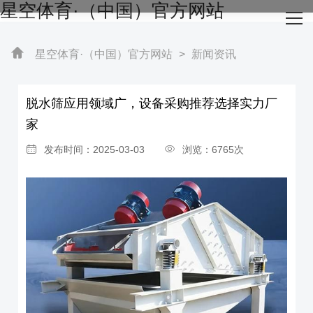
星空体育·（中国）官方网站
网站星空体育·（中国）官方网站
关于我们
星空体育·（中国）官方网站
>
新闻资讯
主营产品
脱水筛应用领域广，设备采购推荐选择实力厂
家
成功案例
发布时间：2025-03-03
浏览：6765次
生产设备
新闻资讯
星空体育·（中国）官方网站-STARSKY SPORT