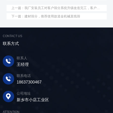
上一篇：
我厂安装员工对客户筛分系统升级改造完工，客户很满意，我们也很高兴！
下一篇：
建材筛分，推荐使用故道金机械直线筛
CONTACT US
联系方式
联系人
王经理
联系电话
18637300467
公司地址
新乡市小店工业区
ATTENTION