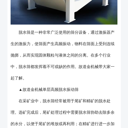
脱水筛是一种非常广泛使用的筛分设备，通过激振器产
生的激振力，使筛面产生高频振动，物料在筛面上受到连续
抛掷，从而实现固体颗粒与液体之间的分离。在多个行业
中，脱水筛都发挥着不可或缺的作用。故道金机械带大家一
起了解。
▲故道金机械单层高频脱水振动筛
在采矿业中，脱水筛经常被用于尾矿和精矿的脱水处
理。选矿完成后，尾矿处理过程中需要脱水筛协助去除多余
的水分，以便于尾矿的堆放或再利用；在精矿进行进一步加