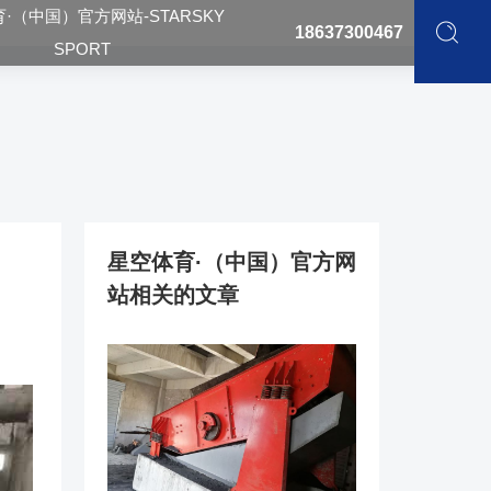
·（中国）官方网站-STARSKY
18637300467
SPORT
星空体育·（中国）官方网
站相关的文章