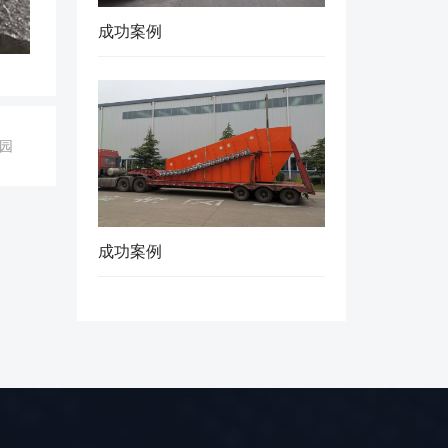
成功案例
园
成功案例