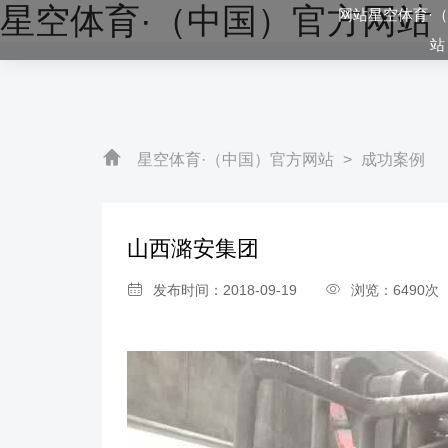
星空体育·（中国）官方网站
网站星空体育·
站
星空体育·（中国）官方网站
>
成功案例
山西潞安集团
发布时间：2018-09-19
浏览：6490次