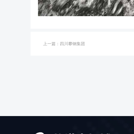
上一篇：
四川攀钢集团