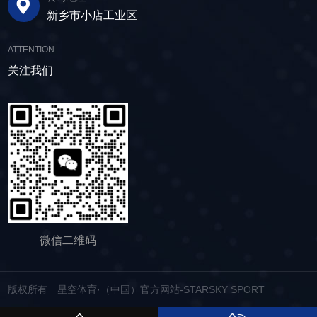
新乡市小店工业区
ATTENTION
关注我们
微信二维码
版权所有 星空体育·（中国）官方网站-STARSKY SPORT