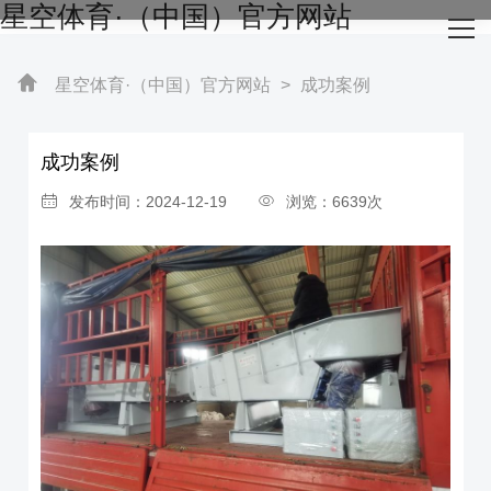
星空体育·（中国）官方网站
网站星空体育·（中国）官方网站
关于我们
星空体育·（中国）官方网站
>
成功案例
主营产品
成功案例
成功案例
发布时间：2024-12-19
浏览：6639次
生产设备
新闻资讯
星空体育·（中国）官方网站-STARSKY SPORT