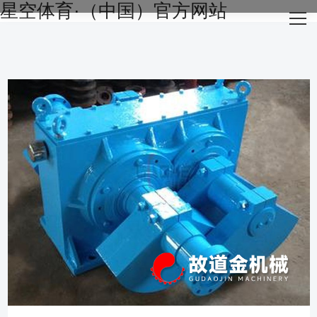
星空体育·（中国）官方网站
网站星空体育·（中国）官方网站
关于我们
主营产品
成功案例
生产设备
新闻资讯
星空体育·（中国）官方网站-STARSKY SPORT