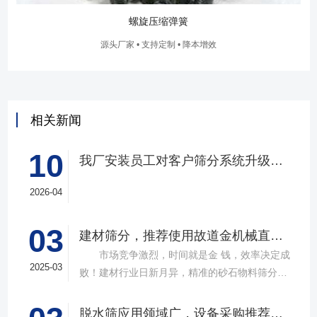
螺旋压缩弹簧
源头厂家 • 支持定制 • 降本增效
相关新闻
10
我厂安装员工对客户筛分系统升级改造完工，客户很满意，我们也很高兴！
2026-04
03
建材筛分，推荐使用故道金机械直线筛
市场竞争激烈，时间就是金 钱，效率决定成
2025-03
败！建材行业日新月异，精准的砂石物料筛分工
具成为了确保工程质量，提升生产效率的关键。
故道金机械，深耕振动筛分领域三十载，推出多
脱水筛应用领域广，设备采购推荐选择实力厂家