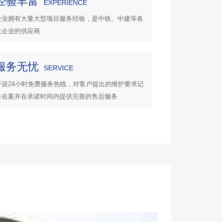
经验丰富
EXPERIENCE
企业拥有大量大型项目服务经验，是中铁、中建等各
大企业的供应商
服务无忧
SERVICE
开设24小时免费服务热线，对客户提出的维护要求记
录在案并在承诺时间内提供完善的售后服务