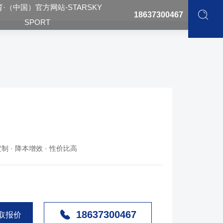
·（中国）官方网站-STARSKY
18637300467
SPORT
制 · 降本增效 · 性价比高
18637300467
取报价