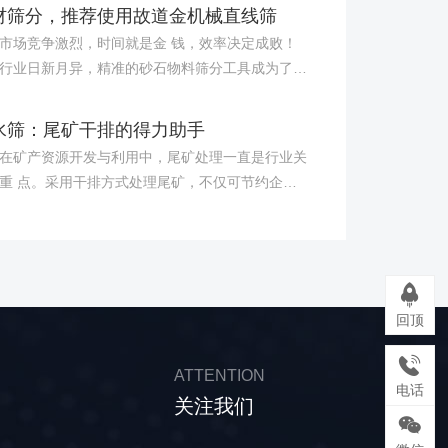
材筛分，推荐使用故道金机械直线筛
场竞争激烈，时间就是金 钱，效率决定成败！
行业日新月异，精准的砂石物料筛分工具成为了确
程质量，提升生产效率的关键。故道金机械，深耕
筛分领域三十载，推出多款高质量直线筛设备，以
水筛：尾矿干排的得力助手
的筛分质量，强大的处理能力，提供建材砂石物料
矿产资源开发与利用中，尾矿处理一直是行业关
分解决方案。 ▲故道金机械直线振动筛 布局
重 点。采用干排方式处理尾矿，不仅可节约企业
理，精准分级 故道金机械拥有强大的技术团队，
环境治理资金，减少节能减排和尾矿库维护费用，
设计时考虑机械结构、动力学特性和操作便捷性，
回收尾矿中的有价成分，提高企业经济效益。尾矿
产的直线筛产品使用时，物料在筛面快速且均匀分
过程中，少不了振动筛分设备的助力，脱水筛，凭
筛孔不堵塞，筛分效率高，筛分精度高，为建材产
大的性能优势，成为了尾矿干排系统中经常使用的
带来稳定可靠的质量提升。 智能调控，灵活应
星产品。 ▲脱水振动筛 脱水筛，专为处理含
故道金机械直线筛可加装plc控制系统，实现远
回顶
料而生，该设备通过激振器产生的激振力，使筛面
控。用户可根据实际需求轻松调整振幅、频率等筛
高频振动，含水物料进入振动筛后，在筛面上受到
数，使故道金机械直线筛能够轻松应对不同材质与
ATTENTION
续抛掷，从而实现固体颗粒与液体之间的分离。
电话
度的筛分挑战，提升筛分效率。 坚实耐用，维护
关注我们
筛筛板采用模块式设计，无需螺栓即可安装，维护
心 故道金机械直线振动筛优选高质量材料，生产
便捷，仅需要3-5分钟即可完成筛板更换，显著减
层层把控，生产出的振动筛产品筛体强度高，坚实