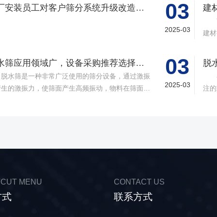
03
我厂安装员工对客户筛分系统升级改造完工，客户很满意，我们也很高兴！
建
市
2025-03
建材
保工
振动
03
脱水筛应用领域广，设备采购推荐选择实力厂家
脱
稳定
水筛是一种非常广泛使用的筛分设备，通过激振
在
筛
2025-03
产生的激振力，使筛面产生高频振动，物料在筛面上
注的
合
到连续抛掷，从而实现固体颗粒与液体之间的分离。
生态
产品
多个行业中，脱水筛都发挥着不可或缺的作用。故道
还可
其生
机械带大家一起了解。 ▲故道金机械单层高频脱
干排
布，
振动筛 在采矿业中，脱水筛经常被用于尾矿和精
借强
品
的脱水处理。选矿完成后，尾矿处理过程中需要脱水
明
对 
协助去除多余的水分，以便于尾矿的堆放或再利用；
水物
程操
精矿进行进一步加工前，也需要通过脱水筛进行脱水
产生
分参
CUT MENU
CONTACT US
理，以提高其品质和后续加工效率。 在煤炭行业
连
粒
方式
联系方式
，脱水筛主要用于煤泥的脱水处理。煤泥是煤炭洗选
脱水
省
程中的副产品，含有大量的水分，使用脱水筛进行处
更换
环节