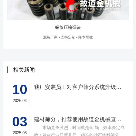
螺旋压缩弹簧
源头厂家 • 支持定制 • 降本增效
相关新闻
10
我厂安装员工对客户筛分系统升级改造完工，客户很满意，我们也很高兴！
2026-04
03
建材筛分，推荐使用故道金机械直线筛
市场竞争激烈，时间就是金 钱，效率决定成
2025-03
败！建材行业日新月异，精准的砂石物料筛分工