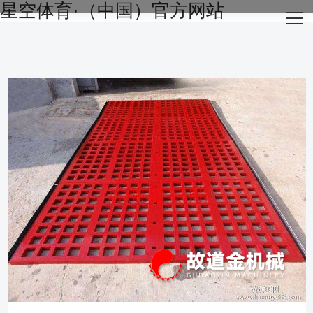
星空体育·（中国）官方网站
网站星空体育·（中国）官方网站
关于我们
主营产品
成功案例
生产设备
新闻资讯
星空体育·（中国）官方网站-STARSKY SPORT